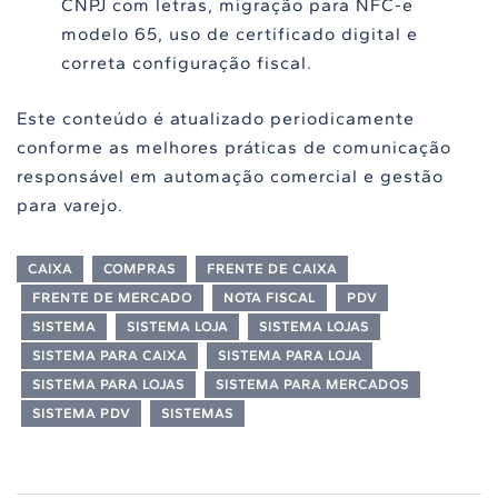
CNPJ com letras, migração para NFC-e
modelo 65, uso de certificado digital e
correta configuração fiscal.
Este conteúdo é atualizado periodicamente
conforme as melhores práticas de comunicação
responsável em automação comercial e gestão
para varejo.
CAIXA
COMPRAS
FRENTE DE CAIXA
FRENTE DE MERCADO
NOTA FISCAL
PDV
SISTEMA
SISTEMA LOJA
SISTEMA LOJAS
SISTEMA PARA CAIXA
SISTEMA PARA LOJA
SISTEMA PARA LOJAS
SISTEMA PARA MERCADOS
SISTEMA PDV
SISTEMAS