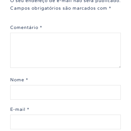
O seu endereço de e-mail não será publicado.
Campos obrigatórios são marcados com
*
Comentário
*
Nome
*
E-mail
*