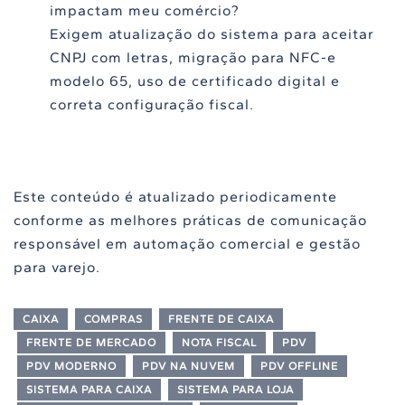
impactam meu comércio?
Exigem atualização do sistema para aceitar
CNPJ com letras, migração para NFC-e
modelo 65, uso de certificado digital e
correta configuração fiscal.
Este conteúdo é atualizado periodicamente
conforme as melhores práticas de comunicação
responsável em automação comercial e gestão
para varejo.
CAIXA
COMPRAS
FRENTE DE CAIXA
FRENTE DE MERCADO
NOTA FISCAL
PDV
PDV MODERNO
PDV NA NUVEM
PDV OFFLINE
SISTEMA PARA CAIXA
SISTEMA PARA LOJA