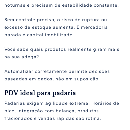
noturnas e precisam de estabilidade constante.
Sem controle preciso, o risco de ruptura ou
excesso de estoque aumenta. E mercadoria
parada é capital imobilizado.
Você sabe quais produtos realmente giram mais
na sua adega?
Automatizar corretamente permite decisões
baseadas em dados, não em suposição.
PDV ideal para padaria
Padarias exigem agilidade extrema. Horários de
pico, integração com balança, produtos
fracionados e vendas rápidas são rotina.