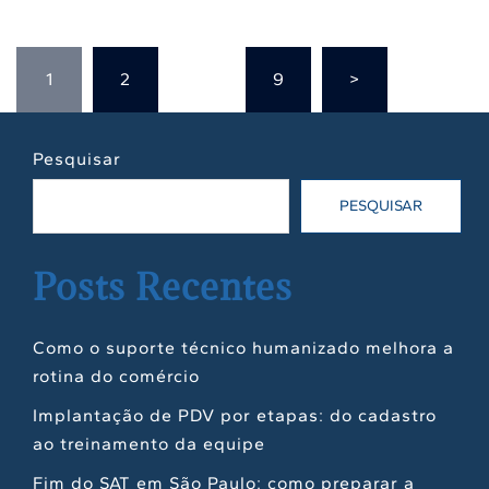
Paginação
1
2
…
9
>
de
posts
Pesquisar
PESQUISAR
Posts Recentes
Como o suporte técnico humanizado melhora a
rotina do comércio
Implantação de PDV por etapas: do cadastro
ao treinamento da equipe
Fim do SAT em São Paulo: como preparar a