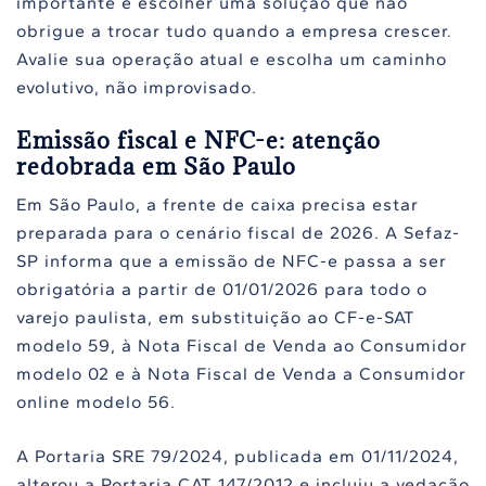
importante é escolher uma solução que não
obrigue a trocar tudo quando a empresa crescer.
Avalie sua operação atual e escolha um caminho
evolutivo, não improvisado.
Emissão fiscal e NFC-e: atenção
redobrada em São Paulo
Em São Paulo, a frente de caixa precisa estar
preparada para o cenário fiscal de 2026. A Sefaz-
SP informa que a emissão de NFC-e passa a ser
obrigatória a partir de 01/01/2026 para todo o
varejo paulista, em substituição ao CF-e-SAT
modelo 59, à Nota Fiscal de Venda ao Consumidor
modelo 02 e à Nota Fiscal de Venda a Consumidor
online modelo 56.
A Portaria SRE 79/2024, publicada em 01/11/2024,
alterou a Portaria CAT 147/2012 e incluiu a vedação