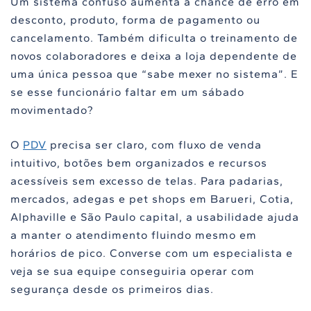
Um sistema confuso aumenta a chance de erro em
desconto, produto, forma de pagamento ou
cancelamento. Também dificulta o treinamento de
novos colaboradores e deixa a loja dependente de
uma única pessoa que “sabe mexer no sistema”. E
se esse funcionário faltar em um sábado
movimentado?
O
PDV
precisa ser claro, com fluxo de venda
intuitivo, botões bem organizados e recursos
acessíveis sem excesso de telas. Para padarias,
mercados, adegas e pet shops em Barueri, Cotia,
Alphaville e São Paulo capital, a usabilidade ajuda
a manter o atendimento fluindo mesmo em
horários de pico. Converse com um especialista e
veja se sua equipe conseguiria operar com
segurança desde os primeiros dias.