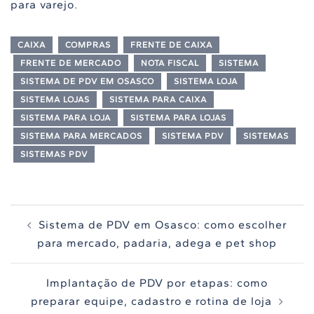
para varejo.
CAIXA
COMPRAS
FRENTE DE CAIXA
FRENTE DE MERCADO
NOTA FISCAL
SISTEMA
SISTEMA DE PDV EM OSASCO
SISTEMA LOJA
SISTEMA LOJAS
SISTEMA PARA CAIXA
SISTEMA PARA LOJA
SISTEMA PARA LOJAS
SISTEMA PARA MERCADOS
SISTEMA PDV
SISTEMAS
SISTEMAS PDV
Navegação
Sistema de PDV em Osasco: como escolher
de
para mercado, padaria, adega e pet shop
posts
Implantação de PDV por etapas: como
preparar equipe, cadastro e rotina de loja