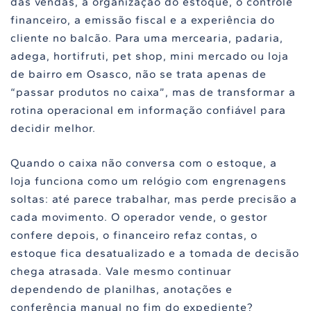
das vendas, a organização do estoque, o controle
financeiro, a emissão fiscal e a experiência do
cliente no balcão. Para uma mercearia, padaria,
adega, hortifruti, pet shop, mini mercado ou loja
de bairro em Osasco, não se trata apenas de
“passar produtos no caixa”, mas de transformar a
rotina operacional em informação confiável para
decidir melhor.
Quando o caixa não conversa com o estoque, a
loja funciona como um relógio com engrenagens
soltas: até parece trabalhar, mas perde precisão a
cada movimento. O operador vende, o gestor
confere depois, o financeiro refaz contas, o
estoque fica desatualizado e a tomada de decisão
chega atrasada. Vale mesmo continuar
dependendo de planilhas, anotações e
conferência manual no fim do expediente?