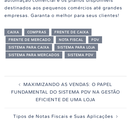
automação comercial e os planos disponíveis
destinados aos pequenos comércios até grandes
empresas. Garanta o melhor para seus clientes!
CAIXA
COMPRAS
FRENTE DE CAIXA
FRENTE DE MERCADO
NOTA FISCAL
PDV
SISTEMA PARA CAIXA
SISTEMA PARA LOJA
SISTEMA PARA MERCADOS
SISTEMA PDV
Navegação
MAXIMIZANDO AS VENDAS: O PAPEL
de
FUNDAMENTAL DO SISTEMA PDV NA GESTÃO
posts
EFICIENTE DE UMA LOJA
Tipos de Notas Fiscais e Suas Aplicações