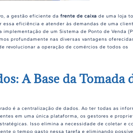
o, a gestão eficiente da
frente de caixa
de uma loja t
gir essa eficiência e atender às demandas de uma clien
a implementação de um Sistema de Ponto de Venda (
emos profundamente nas diversas vantagens oferecida
e revolucionar a operação de comércios de todos os
ados: A Base da Tomada 
ado é a centralização de dados. Ao ter todas as info
entes em uma única plataforma, os gestores e proprie
ratégicas. Isso elimina a necessidade de coletar e co
ente o tempo gasto nessa tarefa e eliminando possíve