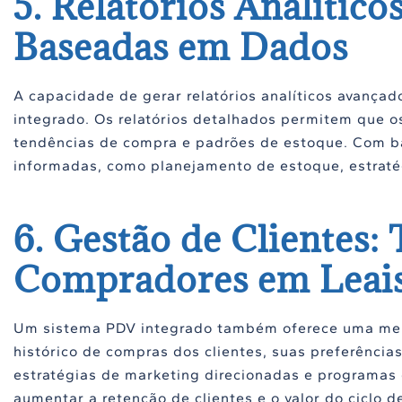
5. Relatórios Analític
Baseadas em Dados
A capacidade de gerar relatórios analíticos avança
integrado. Os relatórios detalhados permitem que o
tendências de compra e padrões de estoque. Com bas
informadas, como planejamento de estoque, estraté
6. Gestão de Clientes
Compradores em Leais
Um sistema PDV integrado também oferece uma melho
histórico de compras dos clientes, suas preferência
estratégias de marketing direcionadas e programas 
aumentar a retenção de clientes e o valor do ciclo de