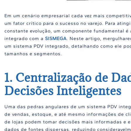
Em um cenário empresarial cada vez mais competitiv
um fator crítico para o sucesso no varejo. Para atin
constante evolução, um componente fundamental é 
integrado com a
SISMEGA
. Neste artigo, mergulhar
um sistema PDV integrado, detalhando como ele pod
tamanhos e segmentos.
1. Centralização de D
Decisões Inteligentes
Uma das pedras angulares de um sistema PDV integr
de vendas, estoque, e até mesmo informações de cli
de lojas podem tomar decisões mais informadas e est
dados de fontes dispersas, reduzindo consideravelm