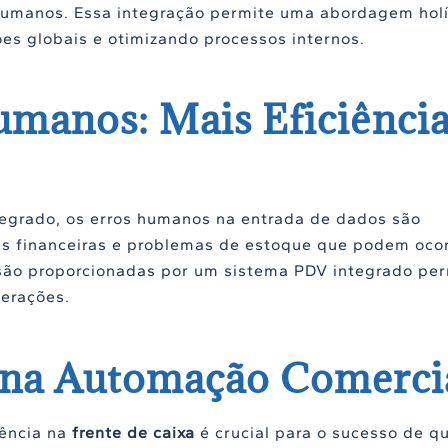
humanos. Essa integração permite uma abordagem holí
es globais e otimizando processos internos.
umanos: Mais Eficiência
egrado, os erros humanos na entrada de dados são
as financeiras e problemas de estoque que podem oco
cisão proporcionadas por um sistema PDV integrado pe
perações.
 na Automação Comerci
iência na
frente de caixa
é crucial para o sucesso de q