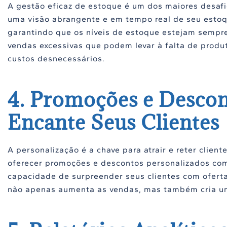
A gestão eficaz de estoque é um dos maiores desafi
uma visão abrangente e em tempo real de seu estoq
garantindo que os níveis de estoque estejam sempre 
vendas excessivas que podem levar à falta de prod
custos desnecessários.
4. Promoções e Descon
Encante Seus Clientes
A personalização é a chave para atrair e reter clie
oferecer promoções e descontos personalizados com 
capacidade de surpreender seus clientes com ofertas
não apenas aumenta as vendas, mas também cria um f