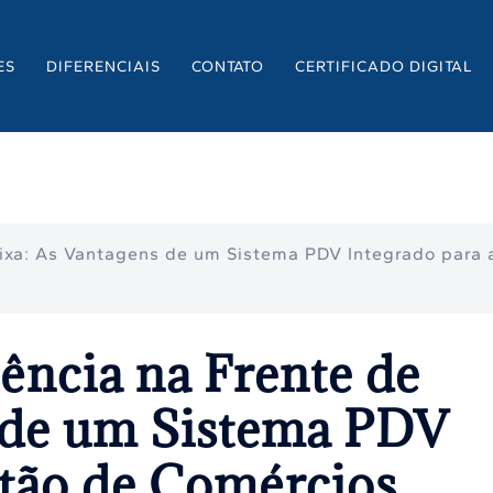
ES
DIFERENCIAIS
CONTATO
CERTIFICADO DIGITAL
aixa: As Vantagens de um Sistema PDV Integrado para 
ência na Frente de
 de um Sistema PDV
stão de Comércios