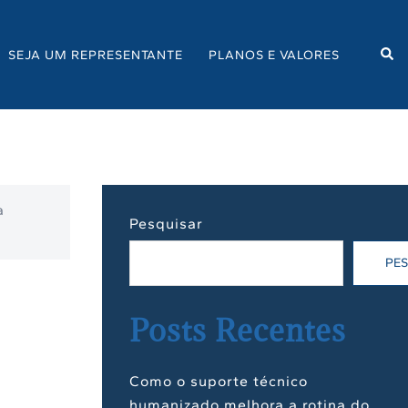
Sea
SEJA UM REPRESENTANTE
PLANOS E VALORES
a
Pesquisar
PE
Posts Recentes
Como o suporte técnico
humanizado melhora a rotina do