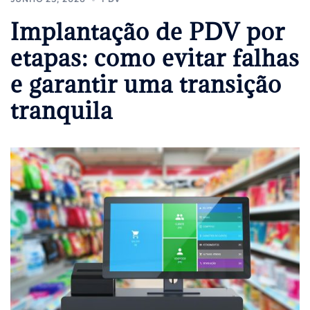
Implantação de PDV por
etapas: como evitar falhas
e garantir uma transição
tranquila