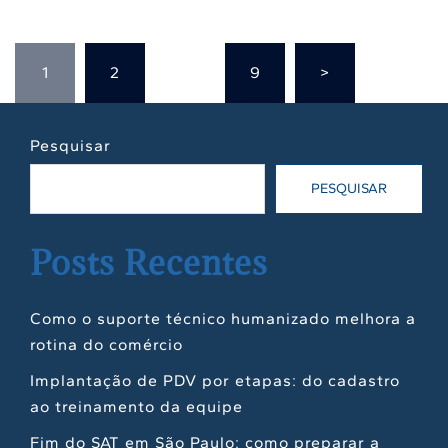
Paginação
1
2
…
9
>
de
posts
Pesquisar
PESQUISAR
Posts Recentes
Como o suporte técnico humanizado melhora a
rotina do comércio
Implantação de PDV por etapas: do cadastro
ao treinamento da equipe
Fim do SAT em São Paulo: como preparar a